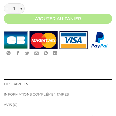
quantité de Valise cabine easyJet 56x45x25
AJOUTER AU PANIER
DESCRIPTION
INFORMATIONS COMPLÉMENTAIRES
AVIS (0)