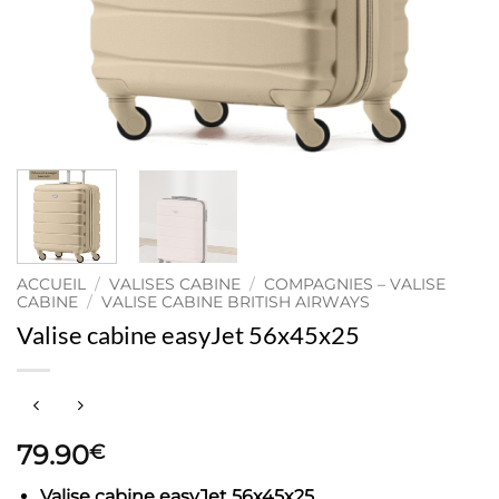
ACCUEIL
/
VALISES CABINE
/
COMPAGNIES – VALISE
CABINE
/
VALISE CABINE BRITISH AIRWAYS
Valise cabine easyJet 56x45x25
79.90
€
Valise cabine easyJet 56x45x25